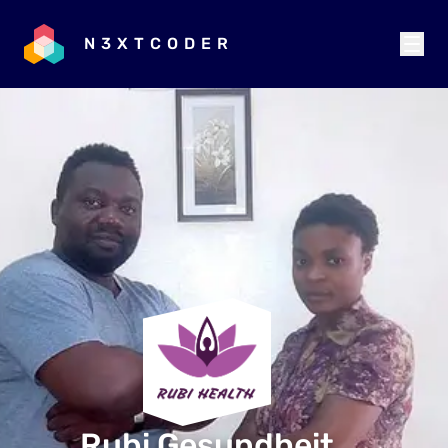
N3XTCODER
Rubi Gesundheit