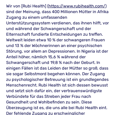
Wir von [Rubi Health] (
https://www.rubihealth.com/
)
sind der Meinung, dass 400 Millionen Mütter in Afrika
Zugang zu einem umfassenden
Unterstützungssystem verdienen, das ihnen hilft, vor
und während der Schwangerschaft und der
Elternschaft fundierte Entscheidungen zu treffen.
Weltweit leiden etwa 10 % der schwangeren Frauen
und 13 % der Wöchnerinnen an einer psychischen
Störung, vor allem an Depressionen. In Nigeria ist der
Anteil höher, nämlich 15,6 % während der
Schwangerschaft und 19,8 % nach der Geburt. In
einigen Fällen ist das Leiden der Mütter so groß, dass
sie sogar Selbstmord begehen können. Der Zugang
zu psychologischer Betreuung ist ein grundlegendes
Menschenrecht. Rubi Health ist sich dessen bewusst
und setzt sich dafür ein, der vertrauenswürdigste
Verbündete für das Streben jeder Frau nach
Gesundheit und Wohlbefinden zu sein. Diese
Überzeugung ist es, die uns alle bei Rubi Health eint.
Der fehlende Zugang zu erschwinglicher