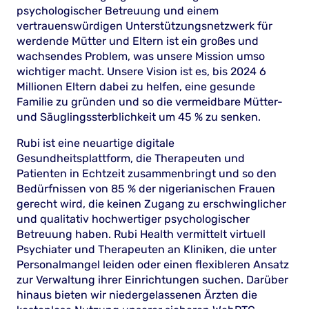
psychologischer Betreuung und einem
vertrauenswürdigen Unterstützungsnetzwerk für
werdende Mütter und Eltern ist ein großes und
wachsendes Problem, was unsere Mission umso
wichtiger macht. Unsere Vision ist es, bis 2024 6
Millionen Eltern dabei zu helfen, eine gesunde
Familie zu gründen und so die vermeidbare Mütter-
und Säuglingssterblichkeit um 45 % zu senken.
Rubi ist eine neuartige digitale
Gesundheitsplattform, die Therapeuten und
Patienten in Echtzeit zusammenbringt und so den
Bedürfnissen von 85 % der nigerianischen Frauen
gerecht wird, die keinen Zugang zu erschwinglicher
und qualitativ hochwertiger psychologischer
Betreuung haben. Rubi Health vermittelt virtuell
Psychiater und Therapeuten an Kliniken, die unter
Personalmangel leiden oder einen flexibleren Ansatz
zur Verwaltung ihrer Einrichtungen suchen. Darüber
hinaus bieten wir niedergelassenen Ärzten die