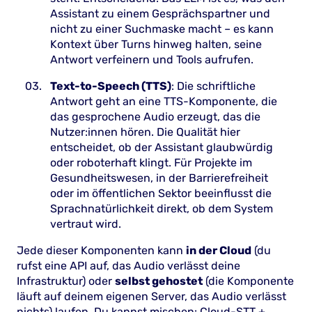
Assistant zu einem Gesprächspartner und
nicht zu einer Suchmaske macht – es kann
Kontext über Turns hinweg halten, seine
Antwort verfeinern und Tools aufrufen.
Text-to-Speech (TTS)
: Die schriftliche
Antwort geht an eine TTS-Komponente, die
das gesprochene Audio erzeugt, das die
Nutzer:innen hören. Die Qualität hier
entscheidet, ob der Assistant glaubwürdig
oder roboterhaft klingt. Für Projekte im
Gesundheitswesen, in der Barrierefreiheit
oder im öffentlichen Sektor beeinflusst die
Sprachnatürlichkeit direkt, ob dem System
vertraut wird.
Jede dieser Komponenten kann
in der Cloud
(du
rufst eine API auf, das Audio verlässt deine
Infrastruktur) oder
selbst gehostet
(die Komponente
läuft auf deinem eigenen Server, das Audio verlässt
nichts) laufen. Du kannst mischen: Cloud-STT +