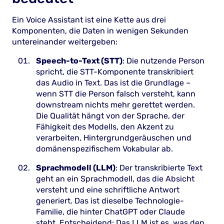
Ein Voice Assistant ist eine Kette aus drei
Komponenten, die Daten in wenigen Sekunden
untereinander weitergeben:
Speech-to-Text (STT)
: Die nutzende Person
spricht, die STT-Komponente transkribiert
das Audio in Text. Das ist die Grundlage –
wenn STT die Person falsch versteht, kann
downstream nichts mehr gerettet werden.
Die Qualität hängt von der Sprache, der
Fähigkeit des Modells, den Akzent zu
verarbeiten, Hintergrundgeräuschen und
domänenspezifischem Vokabular ab.
Sprachmodell (LLM)
: Der transkribierte Text
geht an ein Sprachmodell, das die Absicht
versteht und eine schriftliche Antwort
generiert. Das ist dieselbe Technologie-
Familie, die hinter ChatGPT oder Claude
steht. Entscheidend: Das LLM ist es, was den