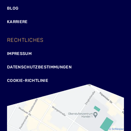
BLOG
KARRIERE
RECHTLICHES
IMPRESSUM
DATENSCHUTZBESTIMMUNGEN
COOKIE-RICHTLINIE