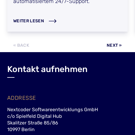
automatisiertem 24/7-Support.
WEITER LESEN
Kontakt aufnehmen
ADDRESSE
Nextcoder Softwareentwicklungs GmbH
c/o Spielfeld Digital Hub
Skalitzer Straße 85/86
10997 Berlin