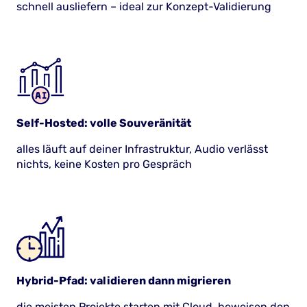
schnell ausliefern – ideal zur Konzept-Validierung
Self-Hosted: volle Souveränität
alles läuft auf deiner Infrastruktur, Audio verlässt
nichts, keine Kosten pro Gespräch
Hybrid-Pfad: validieren dann migrieren
die meisten Projekte starten mit Cloud, beweisen den