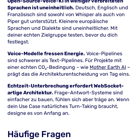
Open-Source-Voice-KI in weniger verbreiteten
Sprachen ist uneinheitlich.
Deutsch, Englisch und
Französisch sind sowohl von Whisper als auch von
Piper gut unterstützt. Kleinere europäische
Sprachen und Dialekte sind uneinheitlicher. Mit
deiner echten Zielgruppe testen, bevor du dich
festlegst.
Voice-Modelle fressen Energie.
Voice-Pipelines
sind schwerer als Text-Pipelines. Für Projekte mit
einer echten CO₂-Bedingung – wie
Mother Earth AI
–
prägt das die Architekturentscheidung von Tag eins.
Echtzeit-Unterbrechung erfordert WebSocket-
artige Architektur.
Frage-Antwort-Systeme sind
einfacher zu bauen, fühlen sich aber träge an. Wenn
dein Use Case natürliches Turn-Taking braucht,
designe es von Anfang an.
Häufige Fragen