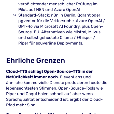
verpflichtender menschlicher Prüfung im
Pilot, auf N8N und Azure OpenAI
Standard-Stack: n8n in Berlin, Qdrant oder
pgvector für die Vektorsuche, Azure OpenAI /
GPT-4o via Microsoft AI Foundry, plus Open-
Source-EU-Alternativen wie Mistral, Milvus
und selbst gehostete Ollama / Whisper /
Piper für souveräne Deployments.
Ehrliche Grenzen
Cloud-TTS schlägt Open-Source-TTS in der
Natürlichkeit immer noch.
ElevenLabs und
ähnliche kommerzielle Dienste produzieren heute die
lebensechtesten Stimmen. Open-Source-Tools wie
Piper und Coqui holen schnell auf, aber wenn
Sprachqualität entscheidend ist, ergibt der Cloud-
Pfad mehr Sinn.