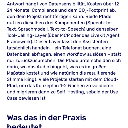
Antwort hängt von Datensensibilität, Kosten über 12-
24 Monate, Compliance und dem CO₂-Footprint ab,
den dein Projekt rechtfertigen kann. Beide Pfade
nutzen dieselben drei Komponenten (Speech-to-
Text, Sprachmodell, Text-to-Speech) und denselben
Tool-Calling-Layer (über MCP oder das LiveKit Agent
Framework). Dieser Layer lässt den Assistenten
tatsächlich handeln – ein Telefonat buchen, eine
Datenbank abfragen, einen Workflow auslösen – statt
nur zurückzusprechen. Die Pfade unterscheiden sich
darin, wo das Audio hingeht, was es im großen
Maßstab kostet und wie natürlich die resultierende
Stimme klingt. Viele Projekte starten mit dem Cloud-
Pfad, um das Konzept in 1-2 Wochen zu validieren,
und migrieren dann zu Self-Hosting, sobald der Use
Case bewiesen ist.
Was das in der Praxis
bedeutet