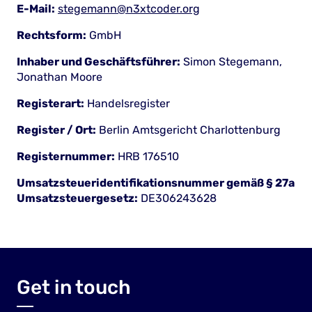
E-Mail:
stegemann@n3xtcoder.org
Rechtsform:
GmbH
Inhaber und Geschäftsführer:
Simon Stegemann,
Jonathan Moore
Registerart:
Handelsregister
Register / Ort:
Berlin Amtsgericht Charlottenburg
Registernummer:
HRB 176510
Umsatzsteueridentifikationsnummer gemäß § 27a
Umsatzsteuergesetz:
DE306243628
Get in touch